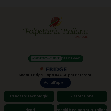
379 129 0642
ASSISTENZA CLIENTI
Scopri Fridge, l’app HACCP per ristoranti
Vai all’app →
La nostra tecnologia
Ristorazione
Privati
Per chi è Polpetteria Italiana